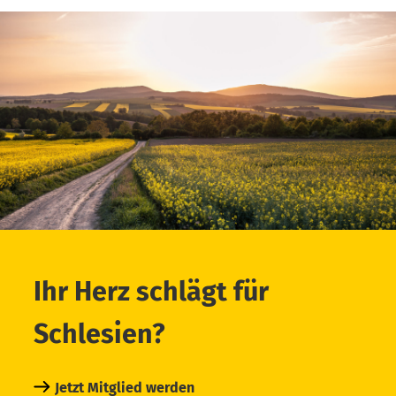
Ihr Herz schlägt für
Schlesien?
Jetzt Mitglied werden