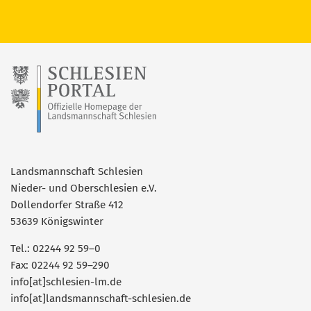
Landsmannschaft Schlesien
Nieder- und Oberschlesien e.V.
Dollendorfer Straße 412
53639 Königswinter
Tel.: 02244 92 59–0
Fax: 02244 92 59–290
info[at]schlesien-lm.de
info[at]landsmannschaft-schlesien.de