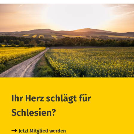
Ihr Herz schlägt für
Schlesien?
Jetzt Mitglied werden