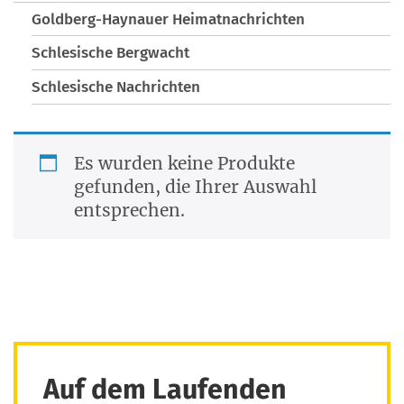
Goldberg-Haynauer Heimatnachrichten
Schlesische Bergwacht
Schlesische Nachrichten
Es wur­den kei­ne Pro­duk­te
gefun­den, die Ihrer Aus­wahl
entsprechen.
Auf dem Laufenden