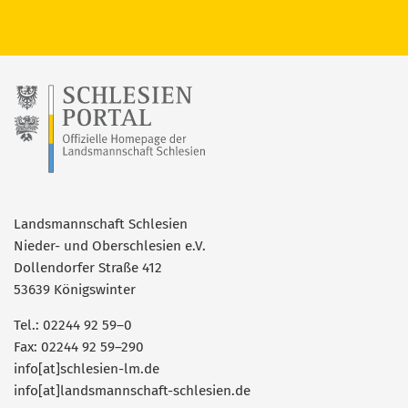
Landsmannschaft Schlesien
Nieder- und Oberschlesien e.V.
Dollendorfer Straße 412
53639 Königswinter
Tel.: 02244 92 59–0
Fax: 02244 92 59–290
info[at]schlesien-lm.de
info[at]landsmannschaft-schlesien.de