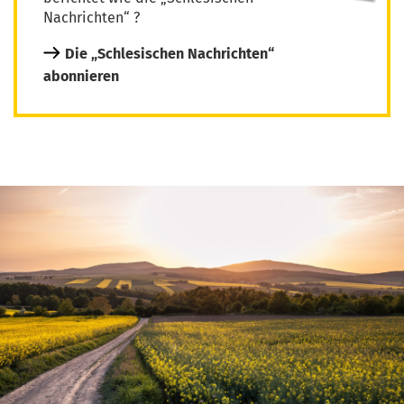
Nachrichten“ ?
Die „Schlesischen Nachrichten“
abonnieren