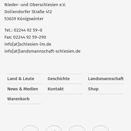
Nieder- und Oberschlesien e.V.
Dollendorfer Straße 412
53639 Königswinter
Tel.: 02244 92 59–0
Fax: 02244 92 59–290
info[at]schlesien-lm.de
info[at]landsmannschaft-schlesien.de
Land & Leute
Geschichte
Landsmannschaft
News & Medien
Kontakt
Shop
Warenkorb