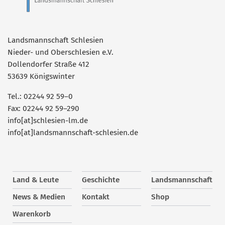
Landsmannschaft Schlesien
Nieder- und Oberschlesien e.V.
Dollendorfer Straße 412
53639 Königswinter
Tel.: 02244 92 59–0
Fax: 02244 92 59–290
info[at]schlesien-lm.de
info[at]landsmannschaft-schlesien.de
Land & Leute
Geschichte
Landsmannschaft
News & Medien
Kontakt
Shop
Warenkorb