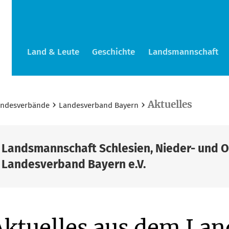
Land & Leute
Geschichte
Landsmannschaft
›
›
Aktuelles
andesverbände
Landesverband Bayern
Landsmannschaft Schlesien, Nieder- und 
Landesverband Bayern e.V.
Aktuelles aus dem La