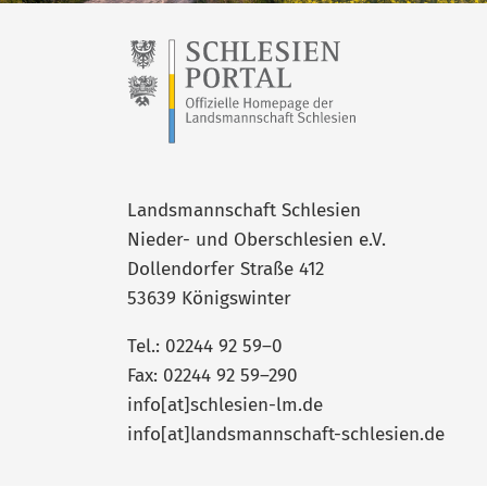
Landsmannschaft Schlesien
Nieder- und Oberschlesien e.V.
Dollendorfer Straße 412
53639 Königswinter
Tel.: 02244 92 59–0
Fax: 02244 92 59–290
info[at]schlesien-lm.de
info[at]landsmannschaft-schlesien.de