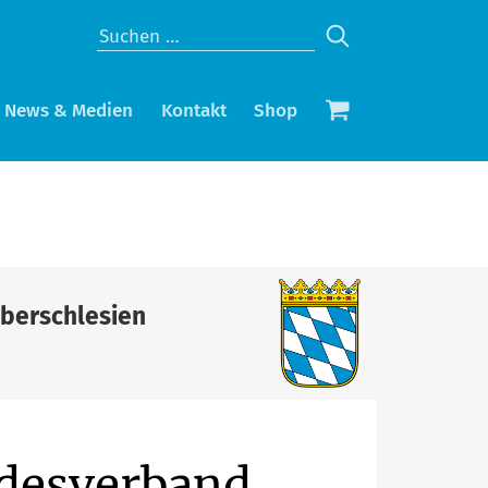
News & Medien
Kontakt
Shop
Oberschlesien
ndesverband