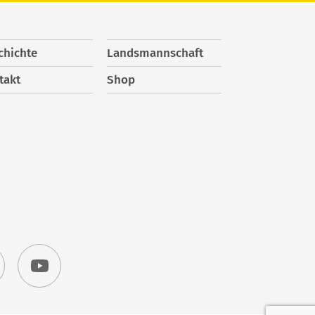
chichte
Landsmannschaft
takt
Shop