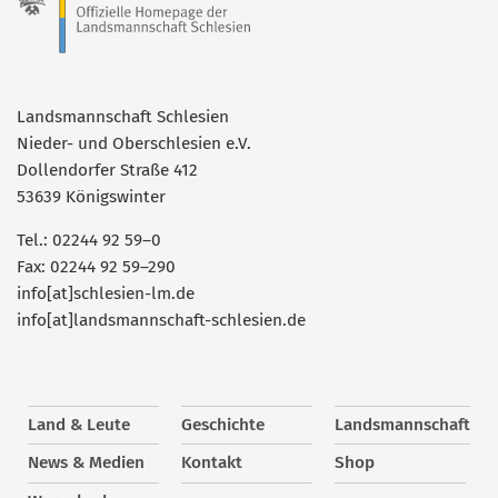
Landsmannschaft Schlesien
Nieder- und Oberschlesien e.V.
Dollendorfer Straße 412
53639 Königswinter
Tel.: 02244 92 59–0
Fax: 02244 92 59–290
info[at]schlesien-lm.de
info[at]landsmannschaft-schlesien.de
Land & Leute
Geschichte
Landsmannschaft
News & Medien
Kontakt
Shop