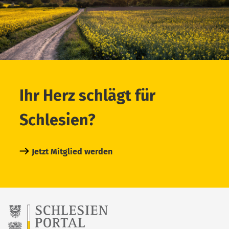
Ihr Herz schlägt für
Schlesien?
Jetzt Mitglied werden