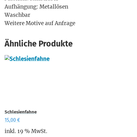
Auf­hän­gung: Metallösen
Waschbar
Wei­te­re Moti­ve auf Anfrage
Ähnliche Produkte
Schlesienfahne
15,00
€
inkl. 19 % MwSt.