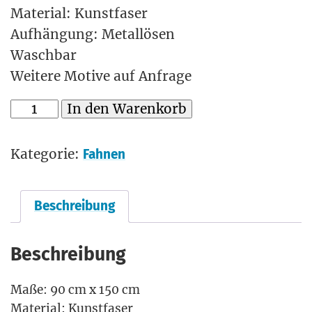
Material: Kunstfaser
Aufhängung: Metallösen
Waschbar
Weitere Motive auf Anfrage
In den Warenkorb
Kategorie:
Fahnen
Beschreibung
Beschreibung
Maße: 90 cm x 150 cm
Mate­ri­al: Kunstfaser