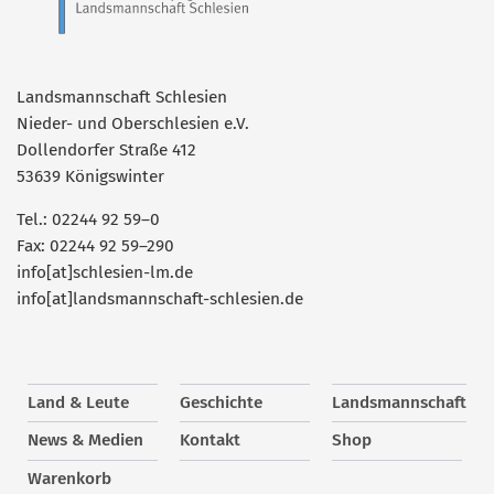
Landsmannschaft Schlesien
Nieder- und Oberschlesien e.V.
Dollendorfer Straße 412
53639 Königswinter
Tel.: 02244 92 59–0
Fax: 02244 92 59–290
info[at]schlesien-lm.de
info[at]landsmannschaft-schlesien.de
Land & Leute
Geschichte
Landsmannschaft
News & Medien
Kontakt
Shop
Warenkorb