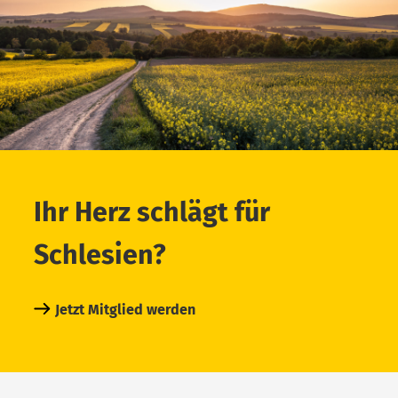
Ihr Herz schlägt für
Schlesien?
Jetzt Mitglied werden