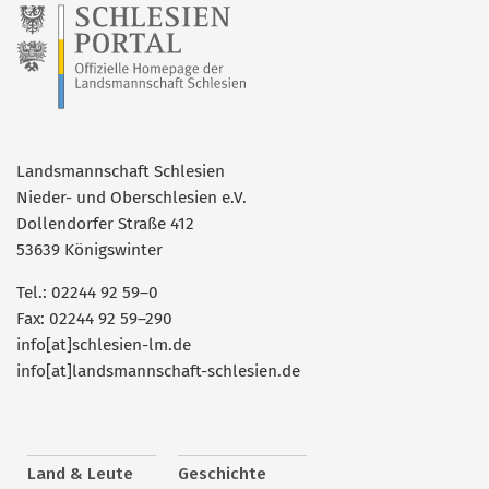
Landsmannschaft Schlesien
Nieder- und Oberschlesien e.V.
Dollendorfer Straße 412
53639 Königswinter
Tel.: 02244 92 59–0
Fax: 02244 92 59–290
info[at]schlesien-lm.de
info[at]landsmannschaft-schlesien.de
Land & Leute
Geschichte