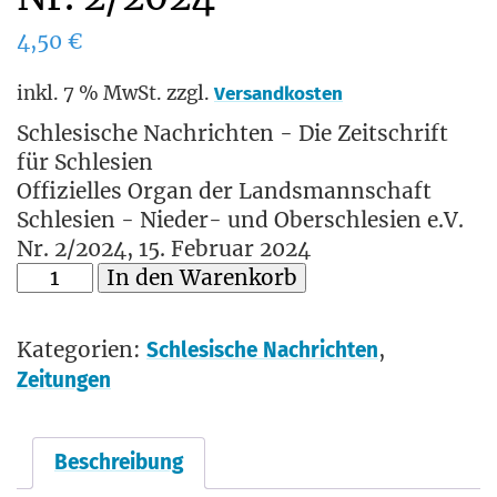
4,50
€
inkl. 7 % MwSt.
zzgl.
Versandkosten
Schlesische Nachrichten - Die Zeitschrift
für Schlesien
Offizielles Organ der Landsmannschaft
Schlesien - Nieder- und Oberschlesien e.V.
Nr. 2/2024, 15. Februar 2024
In den Warenkorb
Kategorien:
,
Schlesische Nachrichten
Zeitungen
Beschreibung