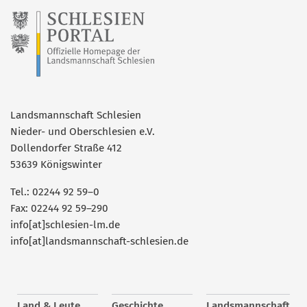
Landsmannschaft Schlesien
Nieder- und Oberschlesien e.V.
Dollendorfer Straße 412
53639 Königswinter
Tel.: 02244 92 59–0
Fax: 02244 92 59–290
info[at]schlesien-lm.de
info[at]landsmannschaft-schlesien.de
Land & Leute
Geschichte
Landsmannschaft