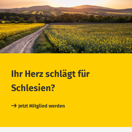
Ihr Herz schlägt für
Schlesien?
Jetzt Mitglied werden