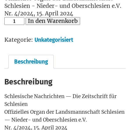
Schlesien - Nieder- und Oberschlesien e.V.
Nr. 4/2024, 15. April 2024
In den Warenkorb
Kategorie:
Unkategorisiert
Beschreibung
Beschreibung
Schle­si­sche Nach­rich­ten — Die Zeit­schrift für
Schlesien
Offi­zi­el­les Organ der Lands­mann­schaft Schle­si­en
— Nie­der- und Ober­schle­si­en e.V.
Nr. 4/2024, 15. April 2024