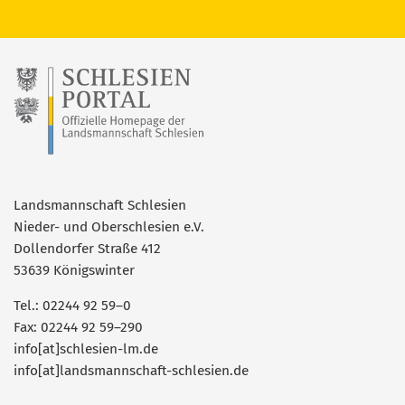
Landsmannschaft Schlesien
Nieder- und Oberschlesien e.V.
Dollendorfer Straße 412
53639 Königswinter
Tel.: 02244 92 59–0
Fax: 02244 92 59–290
info[at]schlesien-lm.de
info[at]landsmannschaft-schlesien.de