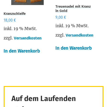
Treu­e­na­del mit Kranz
in Gold
Kranz­schleife
9,00
€
18,00
€
inkl. 19 % MwSt.
inkl. 19 % MwSt.
zzgl.
Versandkosten
zzgl.
Versandkosten
In den Warenkorb
In den Warenkorb
Auf dem Laufenden