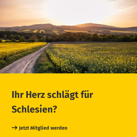
Ihr Herz schlägt für
Schlesien?
Jetzt Mitglied werden