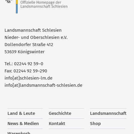
Landsmannschaft Schlesien
Nieder- und Oberschlesien e.V.
Dollendorfer Straße 412
53639 Königswinter
Tel.: 02244 92 59–0
Fax: 02244 92 59–290
info[at]schlesien-lm.de
info[at]landsmannschaft-schlesien.de
Land & Leute
Geschichte
Landsmannschaft
News & Medien
Kontakt
Shop
Warenkorb