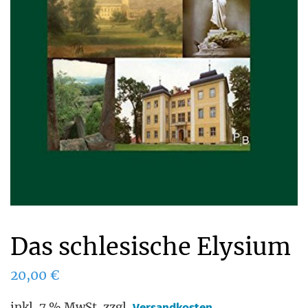
Das schlesische Elysium
20,00
€
inkl. 7 % MwSt.
zzgl.
Versandkosten