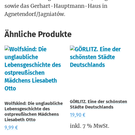
sowie das Ger­hart-Haupt­mann-Haus in
Agnetendorf/Jagniatów.
Ähnliche Produkte
. Eine der schönsten
GÖRLITZ
Wolfskind: Die unglaubliche
Städte Deutschlands
Lebensgeschichte des
ostpreußischen Mädchens
19,90
€
Liesabeth Otto
inkl. 7 % MwSt.
9,99
€