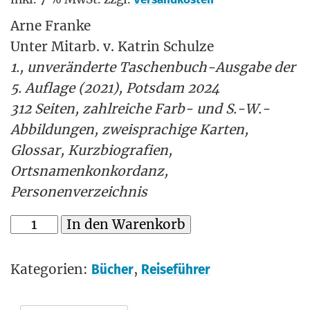
Arne Franke
Unter Mitarb. v. Katrin Schulze
1., unveränderte Taschenbuch-Ausgabe der
5. Auflage (2021), Potsdam 2024
312 Seiten, zahlreiche Farb- und S.-W.-
Abbildungen, zweisprachige Karten,
Glossar, Kurzbiografien,
Ortsnamenkonkordanz,
Personenverzeichnis
In den Warenkorb
Kategorien:
,
Bücher
Reiseführer