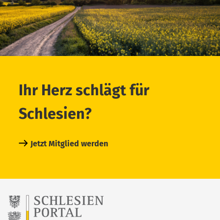
Ihr Herz schlägt für
Schlesien?
Jetzt Mitglied werden