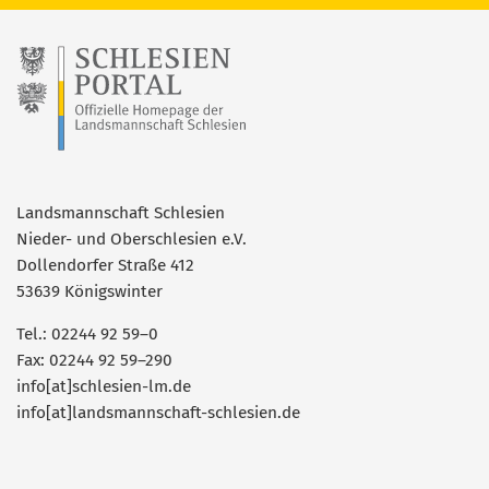
Landsmannschaft Schlesien
Nieder- und Oberschlesien e.V.
Dollendorfer Straße 412
53639 Königswinter
Tel.: 02244 92 59–0
Fax: 02244 92 59–290
info[at]schlesien-lm.de
info[at]landsmannschaft-schlesien.de