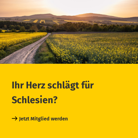
Ihr Herz schlägt für
Schlesien?
Jetzt Mitglied werden