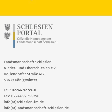
Landsmannschaft Schlesien
Nieder- und Oberschlesien e.V.
Dollendorfer Straße 412
53639 Königswinter
Tel.: 02244 92 59–0
Fax: 02244 92 59–290
info[at]schlesien-lm.de
info[at]landsmannschaft-schlesien.de