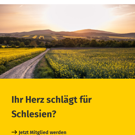
Ihr Herz schlägt für
Schlesien?
Jetzt Mitglied werden