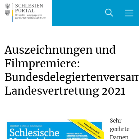
Auszeichnungen und
Filmpremiere:
Bundesdelegiertenversa
Landesvertretung 2021
Sehr
geehr­te
Damen