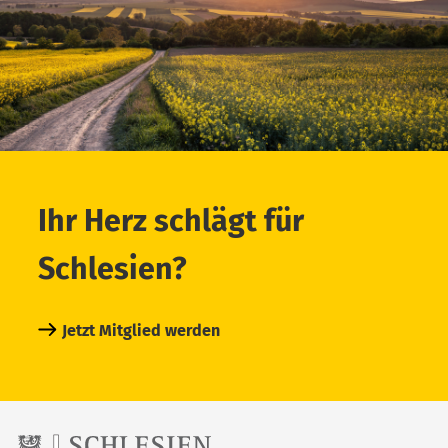
Ihr Herz schlägt für
Schlesien?
Jetzt Mitglied werden