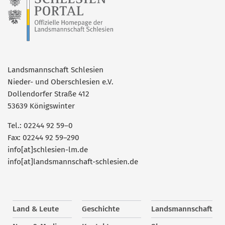
Landsmannschaft Schlesien
Nieder- und Oberschlesien e.V.
Dollendorfer Straße 412
53639 Königswinter
Tel.: 02244 92 59–0
Fax: 02244 92 59–290
info[at]schlesien-lm.de
info[at]landsmannschaft-schlesien.de
Land & Leute
Geschichte
Landsmannschaft